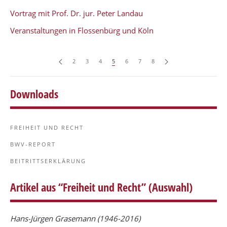
Vortrag mit Prof. Dr. jur. Peter Landau
Veranstaltungen in Flossenbürg und Köln
2
3
4
5
6
7
8
Downloads
FREIHEIT UND RECHT
BWV-REPORT
BEITRITTSERKLÄRUNG
Artikel aus “Freiheit und Recht” (Auswahl)
Hans-Jürgen Grasemann
(1946-2016)