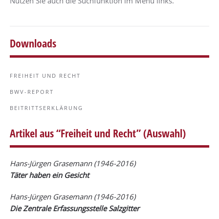
Nutzen Sie auch die Suchfunktion im Menü links.
Downloads
FREIHEIT UND RECHT
BWV-REPORT
BEITRITTSERKLÄRUNG
Artikel aus “Freiheit und Recht” (Auswahl)
Hans-Jürgen Grasemann
(1946-2016)
Täter haben ein Gesicht
Hans-Jürgen Grasemann
(1946-2016)
Die Zentrale Erfassungsstelle Salzgitter