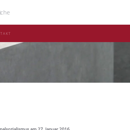
TAKT
nalsozialismus am 27. Januar 2016