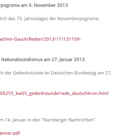
mberpogrome am 9. November 2013
lich des 75. Jahrestages der Novemberpogrome,
Joachim-Gauck/Reden/2013/11/131109-
 Nationalsozialismus am 27. Januar 2013
ich der Gedenkstunde im Deutschen Bundestag am 27.
606255_kw05_gedenkstunde/rede_deutschkron.html
14. Januar in den "Nürnberger Nachrichten".
eimer.pdf