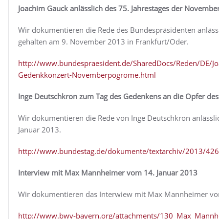
Joachim Gauck anlässlich des 75. Jahrestages der Nove
Wir dokumentieren die Rede des Bundespräsidenten anläss
gehalten am 9. November 2013 in Frankfurt/Oder.
http://www.bundespraesident.de/SharedDocs/Reden/DE/
Gedenkkonzert-Novemberpogrome.html
Inge Deutschkron zum Tag des Gedenkens an die Opfer des
Wir dokumentieren die Rede von Inge Deutschkron anlässl
Januar 2013.
http://www.bundestag.de/dokumente/textarchiv/2013/42
Interview mit Max Mannheimer vom 14. Januar 2013
Wir dokumentieren das Interwiew mit Max Mannheimer vom 
http://www.bwv-bayern.org/attachments/130_Max_Mannh