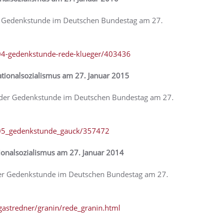
er Gedenkstunde im Deutschen Bundestag am 27.
04-gedenkstunde-rede-klueger/403436
tionalsozialismus am 27. Januar 2015
h der Gedenkstunde im Deutschen Bundestag am 27.
w05_gedenkstunde_gauck/357472
ionalsozialismus am 27. Januar 2014
 der Gedenkstunde im Deutschen Bundestag am 27.
gastredner/granin/rede_granin.html