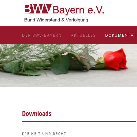
Zum Hauptinhalt springen
DER BWV-BAYERN
AKTUELLES
DOKUMENTAT
Downloads
FREIHEIT UND RECHT