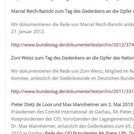
Marcel Reich-Ranicki zum Tag des Gedenkens an die Opfer 
Wir dokumentieren die Rede von Marcel Reich-Ranicki anl
27. Januar 2012.
http://www.bundestag.de/dokumente/textarchiv/2012/37
Zoni Weisz zum Tag des Gedenkens an die Opfer des Nation
Wir dokumentieren die Rede von Zoni Weisz, Mitglied im N
Komitee, anlässlich der Gedenkstunde im Deutschen Bunde
http://www.bundestag.de/dokumente/textarchiv/2011/33
Pieter Dietz de Loos
und
Max Mannheimer
am 2. Mai 2010
Präsidenten des Comité International de Dachau, RA Pieter J
Vizepräsidenten des CID, Vorsitzenden der Lagergemeinsc
Dr. Max Mannheimer, anlässlich des Gedenkaktes zum 65. J
2010 in Dachau.
Rede des CID Präsidenten RA Pieter J.Ph. D