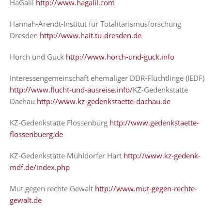
HaGalil
http://www.hagalil.com
Hannah-Arendt-Institut für Totalitarismusforschung
Dresden
http://www.hait.tu-dresden.de
Horch und Guck
http://www.horch-und-guck.info
Interessengemeinschaft ehemaliger DDR-Flüchtlinge (IEDF)
http://www.flucht-und-ausreise.info/
KZ-Gedenkstätte
Dachau
http://www.kz-gedenkstaette-dachau.de
KZ-Gedenkstätte Flossenbürg
http://www.gedenkstaette-
flossenbuerg.de
KZ-Gedenkstätte Mühldorfer Hart
http://www.kz-gedenk-
mdf.de/index.php
Mut gegen rechte Gewalt
http://www.mut-gegen-rechte-
gewalt.de