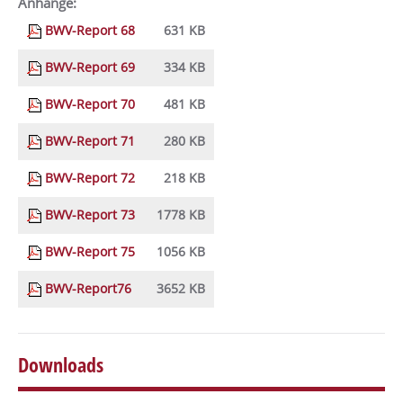
Anhänge:
BWV-Report 68
631 KB
BWV-Report 69
334 KB
BWV-Report 70
481 KB
BWV-Report 71
280 KB
BWV-Report 72
218 KB
BWV-Report 73
1778 KB
BWV-Report 75
1056 KB
BWV-Report76
3652 KB
Downloads